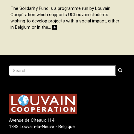
The Solidarity Fund is a programme run by Louvain
Coopération which supports UCLouvain students
wishing to develop projects with a social impact, either
in Belgium or in the…
+
Recherche
Search
Search
Avenue de Cîteaux 114
1348 Louvain-la-Neuve - Belgique