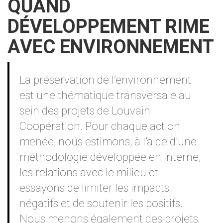
QUAND
DÉVELOPPEMENT RIME
AVEC ENVIRONNEMENT
Contenu
La préservation de l’environnement
est une thématique transversale au
sein des projets de Louvain
Coopération. Pour chaque action
menée, nous estimons, à l’aide d’une
méthodologie développée en interne,
les relations avec le milieu et
essayons de limiter les impacts
négatifs et de soutenir les positifs.
Nous menons également des projets