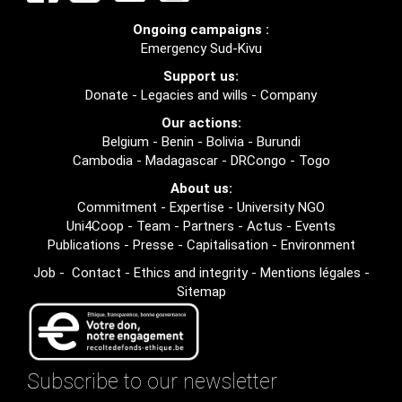
Ongoing campaigns :
Emergency Sud-Kivu
Support us:
Donate
-
Legacies and wills
-
Company
Our actions:
Belgium
-
Benin
-
Bolivia
-
Burundi
Cambodia
-
Madagascar
-
DRCongo
-
Togo
About us:
Commitment
-
Expertise
-
University NGO
Uni4Coop
-
Team
-
Partners
-
Actus
-
Events
Publications
-
Presse
-
Capitalisation
-
Environment
Job
-
Contact
-
Ethics and integrity
-
Mentions légales
-
Sitemap
Subscribe to our newsletter