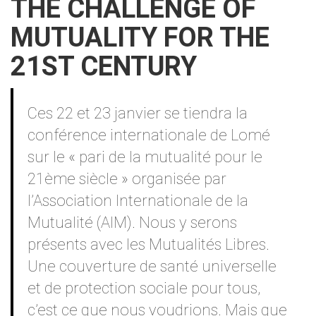
THE CHALLENGE OF
MUTUALITY FOR THE
21ST CENTURY
Contenu
Ces 22 et 23 janvier se tiendra la
conférence internationale de Lomé
sur le « pari de la mutualité pour le
21ème siècle » organisée par
l’Association Internationale de la
Mutualité (AIM). Nous y serons
présents avec les Mutualités Libres.
Une couverture de santé universelle
et de protection sociale pour tous,
c’est ce que nous voudrions. Mais que