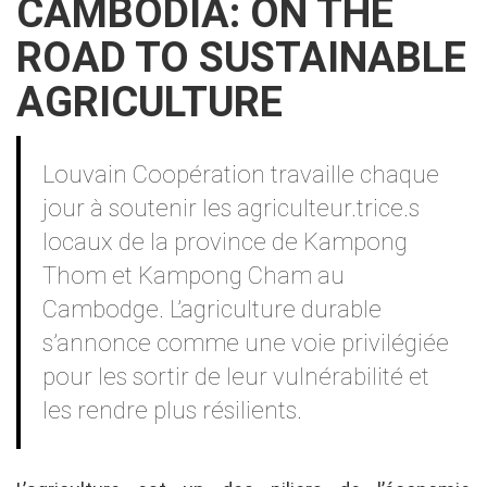
CAMBODIA: ON THE
ROAD TO SUSTAINABLE
AGRICULTURE
Contenu
Louvain Coopération travaille chaque
jour à soutenir les agriculteur.trice.s
locaux de la province de Kampong
Thom et Kampong Cham au
Cambodge. L’agriculture durable
s’annonce comme une voie privilégiée
pour les sortir de leur vulnérabilité et
les rendre plus résilients.