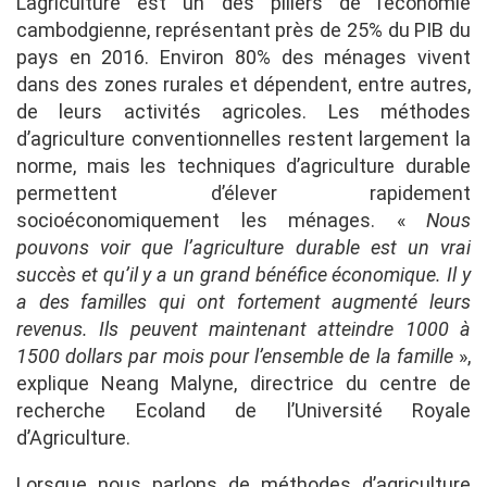
L’agriculture est un des piliers de l’économie
cambodgienne, représentant près de 25% du PIB du
pays en 2016. Environ 80% des ménages vivent
dans des zones rurales et dépendent, entre autres,
de leurs activités agricoles. Les méthodes
d’agriculture conventionnelles restent largement la
norme, mais les techniques d’agriculture durable
permettent d’élever rapidement
socioéconomiquement les ménages. «
Nous
pouvons voir que l’agriculture durable est un vrai
succès et qu’il y a un grand bénéfice économique. Il y
a des familles qui ont fortement augmenté leurs
revenus. Ils peuvent maintenant atteindre 1000 à
1500 dollars par mois pour l’ensemble de la famille
»,
explique Neang Malyne, directrice du centre de
recherche Ecoland de l’Université Royale
d’Agriculture.
Lorsque nous parlons de méthodes d’agriculture