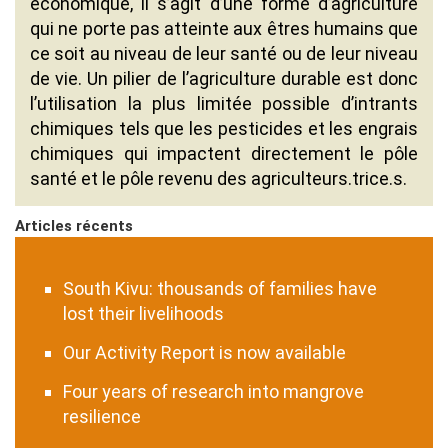
économique, il s’agit d’une forme d’agriculture
qui ne porte pas atteinte aux êtres humains que
ce soit au niveau de leur santé ou de leur niveau
de vie. Un pilier de l’agriculture durable est donc
l’utilisation la plus limitée possible d’intrants
chimiques tels que les pesticides et les engrais
chimiques qui impactent directement le pôle
santé et le pôle revenu des agriculteurs.trice.s.
Articles récents
South Kivu: thousands of families have
lost their livelihoods
Our Activity Report is now available
Four years of research into mangrove
resilience