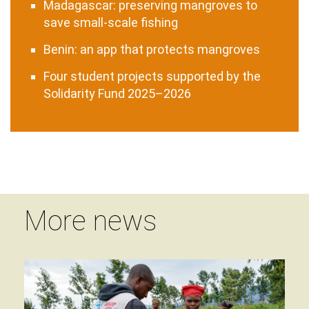
Madagascar: preserving mangroves to
save small-scale fishing
Benin: an app that protects mangroves
Four student projects supported by the
Solidarity Fund 2025–2026
More news