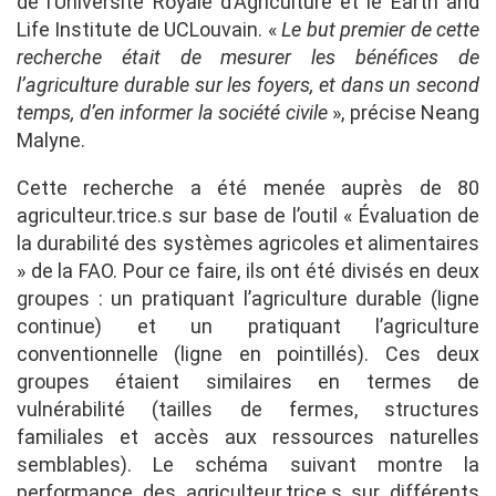
de l’Université Royale d’Agriculture et le Earth and
Life Institute de UCLouvain. «
Le but premier de cette
recherche était de mesurer les bénéfices de
l’agriculture durable sur les foyers, et dans un second
temps, d’en informer la société civile
», précise Neang
Malyne.
Cette recherche a été menée auprès de 80
agriculteur.trice.s sur base de l’outil « Évaluation de
la durabilité des systèmes agricoles et alimentaires
» de la FAO. Pour ce faire, ils ont été divisés en deux
groupes : un pratiquant l’agriculture durable (ligne
continue) et un pratiquant l’agriculture
conventionnelle (ligne en pointillés). Ces deux
groupes étaient similaires en termes de
vulnérabilité (tailles de fermes, structures
familiales et accès aux ressources naturelles
semblables). Le schéma suivant montre la
performance des agriculteur.trice.s sur différents