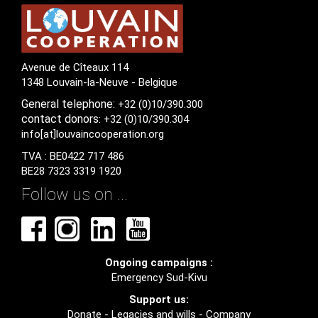
Avenue de Cîteaux 114
1348 Louvain-la-Neuve - Belgique
General
telephone:
+32 (0)10/390.300
contact
donors
: +32 (0)10/390.304
info[at]louvaincooperation.org
TVA : BE0422 717 486
BE28 7323 3319 1920
Follow us on ...
Ongoing campaigns :
Emergency Sud-Kivu
Support us:
Donate
-
Legacies and wills
-
Company