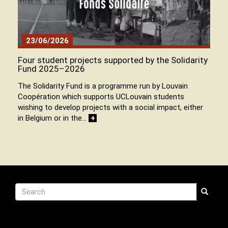
23/06/2026
Four student projects supported by the Solidarity
Fund 2025–2026
The Solidarity Fund is a programme run by Louvain
Coopération which supports UCLouvain students
wishing to develop projects with a social impact, either
in Belgium or in the…
+
Recherche
Search
Search