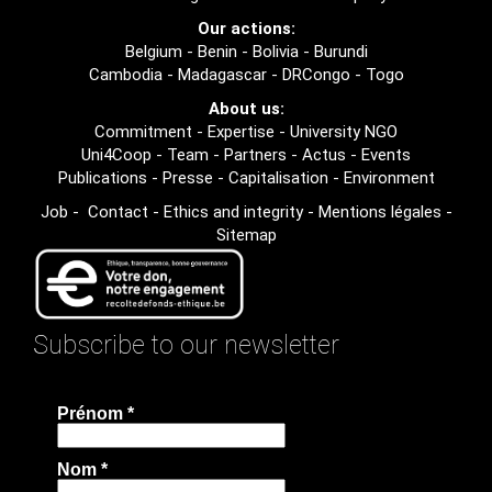
Our actions:
Belgium
-
Benin
-
Bolivia
-
Burundi
Cambodia
-
Madagascar
-
DRCongo
-
Togo
About us:
Commitment
-
Expertise
-
University NGO
Uni4Coop
-
Team
-
Partners
-
Actus
-
Events
Publications
-
Presse
-
Capitalisation
-
Environment
Job
-
Contact
-
Ethics and integrity
-
Mentions légales
-
Sitemap
Subscribe to our newsletter