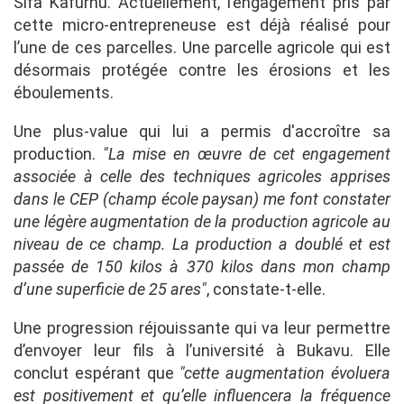
Sifa Kafurhu. Actuellement, l’engagement pris par
cette micro-entrepreneuse est déjà réalisé pour
l’une de ces parcelles. Une parcelle agricole qui est
désormais protégée contre les érosions et les
éboulements.
Une plus-value qui lui a permis d'accroître sa
production.
"La mise en œuvre de cet engagement
associée à celle des techniques agricoles apprises
dans le CEP (champ école paysan) me font constater
une légère augmentation de la production agricole au
niveau de ce champ. La production a doublé et est
passée de 150 kilos à 370 kilos dans mon champ
d’une superficie de 25 ares"
, constate-t-elle.
Une progression réjouissante qui va leur permettre
d’envoyer leur fils à l’université à Bukavu. Elle
conclut espérant que
"cette augmentation évoluera
est positivement et qu’elle influencera la fréquence