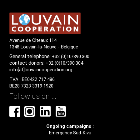
Avenue de Cîteaux 114
1348 Louvain-la-Neuve - Belgique
General
telephone:
+32 (0)10/390.300
contact
donors
: +32 (0)10/390.304
info[at]louvaincooperation.org
TVA : BE0422 717 486
BE28 7323 3319 1920
Follow us on ...
Ongoing campaigns :
Emergency Sud-Kivu