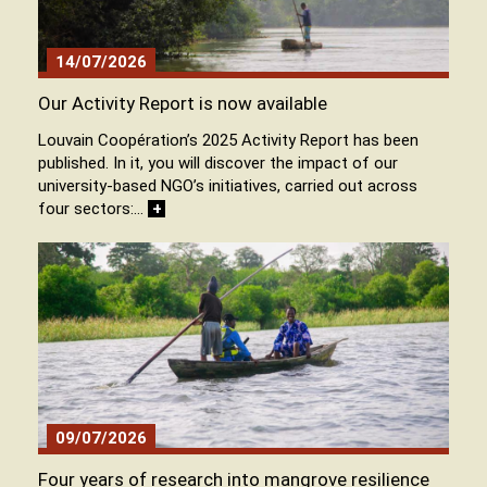
14/07/2026
Our Activity Report is now available
Louvain Coopération’s 2025 Activity Report has been
published. In it, you will discover the impact of our
university-based NGO’s initiatives, carried out across
four sectors:…
+
09/07/2026
Four years of research into mangrove resilience