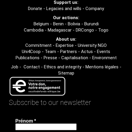
Support us:
Donate
-
Legacies and wills
-
Company
Our actions:
Belgium
-
Benin
-
Bolivia
-
Burundi
Cambodia
-
Madagascar
-
DRCongo
-
Togo
About us:
Commitment
-
Expertise
-
University NGO
Uni4Coop
-
Team
-
Partners
-
Actus
-
Events
Publications
-
Presse
-
Capitalisation
-
Environment
Job
-
Contact
-
Ethics and integrity
-
Mentions légales
-
Sitemap
Subscribe to our newsletter