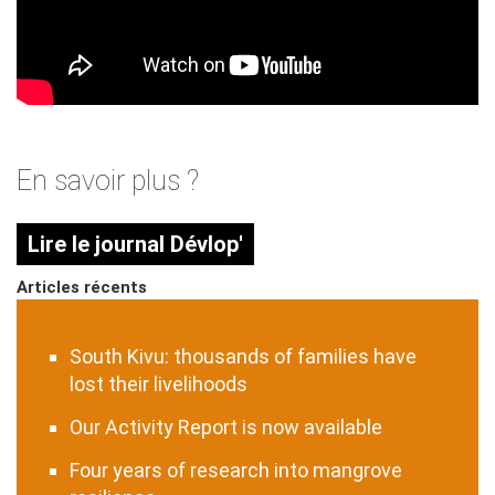
En savoir plus ?
Lire le journal Dévlop'
Articles récents
South Kivu: thousands of families have
lost their livelihoods
Our Activity Report is now available
Four years of research into mangrove