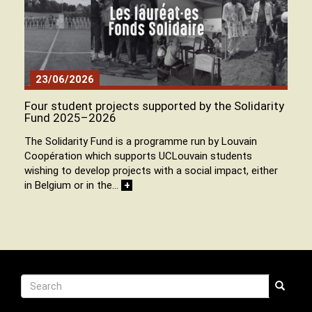
23/06/2026
Four student projects supported by the Solidarity
Fund 2025–2026
The Solidarity Fund is a programme run by Louvain
Coopération which supports UCLouvain students
wishing to develop projects with a social impact, either
in Belgium or in the…
+
Recherche
Search
Search