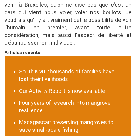
venir à Bruxelles, qu'on ne dise pas que c'est un
gars qui vient nous voler, voler nos boulots. Je
voudrais qu'il y ait vraiment cette possibilité de voir
l'humain en premier, avant toute autre
considération, mais aussi l'aspect de liberté et
d’épanouissement individuel.
Articles récents
South Kivu: thousands of families have
lost their livelihoods
Our Activity Report is now available
Four years of research into mangrove
resilience
Madagascar: preserving mangroves to
save small-scale fishing