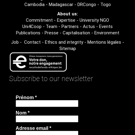
Cambodia
-
Madagascar
-
DRCongo
-
Togo
About us:
Commitment
-
Expertise
-
University NGO
Uni4Coop
-
Team
-
Partners
-
Actus
-
Events
Publications
-
Presse
-
Capitalisation
-
Environment
Job
-
Contact
-
Ethics and integrity
-
Mentions légales
-
Sitemap
Subscribe to our newsletter