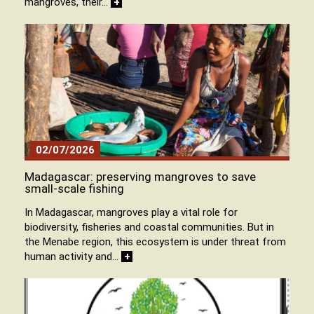
mangroves, their…
+
02/07/2026
Madagascar: preserving mangroves to save
small-scale fishing
In Madagascar, mangroves play a vital role for
biodiversity, fisheries and coastal communities. But in
the Menabe region, this ecosystem is under threat from
human activity and…
+