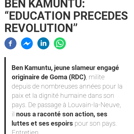
BEN KAMUNTU:
“EDUCATION PRECEDES
REVOLUTION”
Résaux sociaux
Contenu
Ben Kamuntu, jeune slameur engagé
originaire de Goma (RDC)
, milite
depuis de nombreuses années pour la
paix et la dignité humaine dans son
pays. De passage à Louvain-la-Neuve,
il
nous a raconté son action, ses
luttes et ses espoirs
pour son pays.
Entretien.