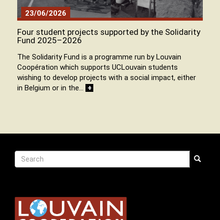
23/06/2026
Four student projects supported by the Solidarity
Fund 2025–2026
The Solidarity Fund is a programme run by Louvain
Coopération which supports UCLouvain students
wishing to develop projects with a social impact, either
in Belgium or in the…
+
Recherche
Search
Search