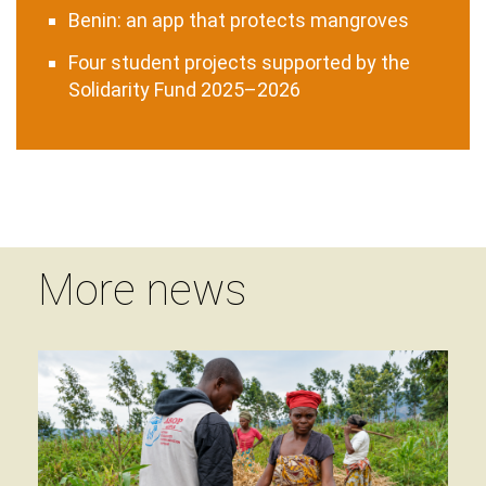
Benin: an app that protects mangroves
Four student projects supported by the
Solidarity Fund 2025–2026
More news