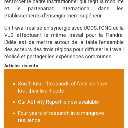
renforcer le cadre institutionnel qui régit la mobilité
et le partenariat international dans les
établissements d’enseignement supérieur.
Un travail réalisé en synergie avec UCOS, l’ONG de la
VUB effectuant le même travail pour la Flandre.
L’idée est de mettre autour de la table l’ensemble
des acteurs des trois régions pour diffuser le travail
réalisé et partager les expériences communes.
Articles récents
South Kivu: thousands of families have
lost their livelihoods
Our Activity Report is now available
Four years of research into mangrove
resilience