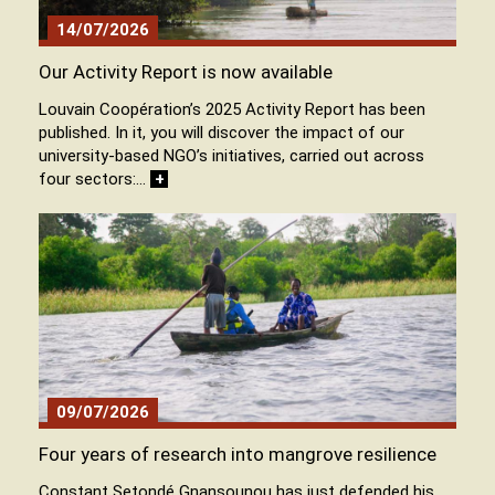
14/07/2026
Our Activity Report is now available
Louvain Coopération’s 2025 Activity Report has been
published. In it, you will discover the impact of our
university-based NGO’s initiatives, carried out across
four sectors:…
+
09/07/2026
Four years of research into mangrove resilience
Constant Setondé Gnansounou has just defended his