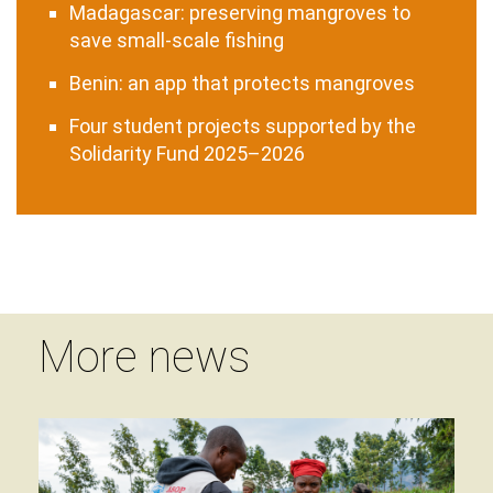
Madagascar: preserving mangroves to
save small-scale fishing
Benin: an app that protects mangroves
Four student projects supported by the
Solidarity Fund 2025–2026
More news