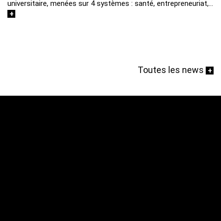
universitaire, menées sur 4 systèmes : santé, entrepreneuriat,…
+
Texte
Toutes les news
+
Contenu
Texte