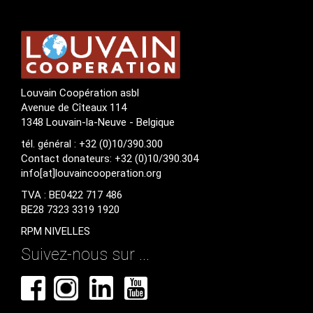
Louvain Coopération asbl
Avenue de Cîteaux 114
1348 Louvain-la-Neuve - Belgique
tél. général : +32 (0)10/390.300
Contact donateurs: +32 (0)10/390.304
info[at]louvaincooperation.org
TVA : BE0422 717 486
BE28 7323 3319 1920
RPM NIVELLES
Suivez-nous sur ...