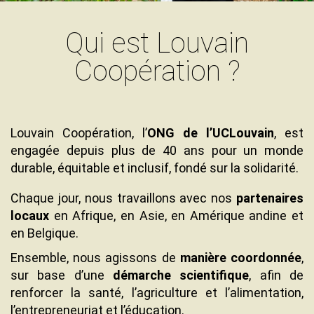
Qui est Louvain
Contenu
Texte
Coopération ?
Texte
Louvain Coopération, l’
ONG de l’UCLouvain
, est
engagée depuis plus de 40 ans pour un monde
durable, équitable et inclusif, fondé sur la solidarité.
Chaque jour, nous travaillons avec nos
partenaires
locaux
en Afrique, en Asie, en Amérique andine et
en Belgique.
Texte
Ensemble, nous agissons de
manière coordonnée
,
sur base d’une
démarche scientifique
, afin de
renforcer la santé, l’agriculture et l’alimentation,
l’entrepreneuriat et l’éducation.