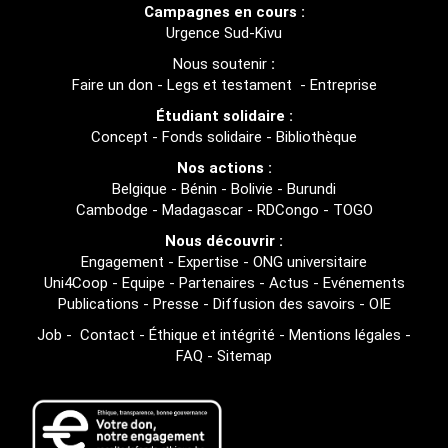
Campagnes en cours :
Urgence Sud-Kivu
Nous soutenir
:
Faire un don
-
Legs et testament
-
Entreprise
Étudiant solidaire :
Concept
-
Fonds solidaire
-
Bibliothèque
Nos actions :
Belgique
-
Bénin
-
Bolivie
-
Burundi
Cambodge
-
Madagascar
-
RDCongo
-
TOGO
Nous découvrir :
Engagement
-
Expertise
-
ONG universitaire
Uni4Coop
-
Equipe
-
Partenaires
-
Actus
-
Evénements
Publications
-
Presse
-
Diffusion des savoirs
-
OIE
Job
-
Contact
-
Éthique et intégrité
-
Mentions légales
-
FAQ
-
Sitemap