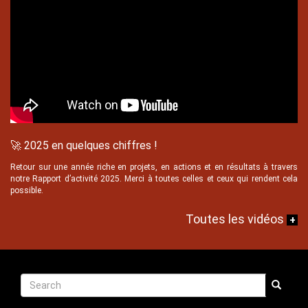
🚀 2025 en quelques chiffres !
Retour sur une année riche en projets, en actions et en résultats à travers
notre Rapport d’activité 2025. Merci à toutes celles et ceux qui rendent cela
possible.
Texte
Toutes les vidéos
+
Recherche
Search
Search