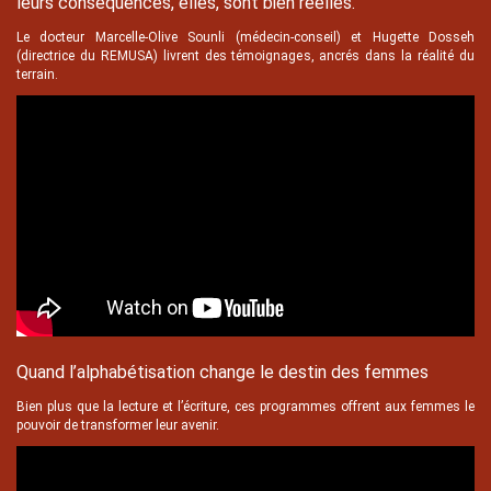
leurs conséquences, elles, sont bien réelles.
Le docteur Marcelle-Olive Sounli (médecin-conseil) et Hugette Dosseh
(directrice du REMUSA) livrent des témoignages, ancrés dans la réalité du
terrain.
Texte
Quand l’alphabétisation change le destin des femmes
Bien plus que la lecture et l’écriture, ces programmes offrent aux femmes le
pouvoir de transformer leur avenir.
Texte