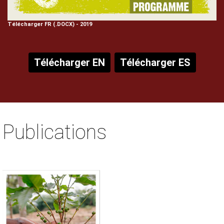
Télécharger FR (.DOCX) - 2019
Télécharger EN
Télécharger ES
Publications
Contenu
Texte
Texte