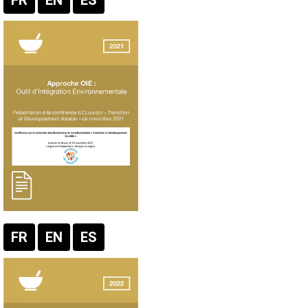
FR
EN
ES
Texte
FR
EN
ES
Texte