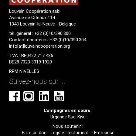
Louvain Coopération asbl
Avenue de Cîteaux 114
1348 Louvain-la-Neuve - Belgique
tél. général : +32 (0)10/390.300
Contact donateurs: +32 (0)10/390.304
info[at]louvaincooperation.org
TVA : BE0422 717 486
BE28 7323 3319 1920
RPM NIVELLES
Suivez-nous sur ...
Campagnes en cours :
Urgence Sud-Kivu
Nous soutenir
:
Faire un don
-
Legs et testament
-
Entreprise