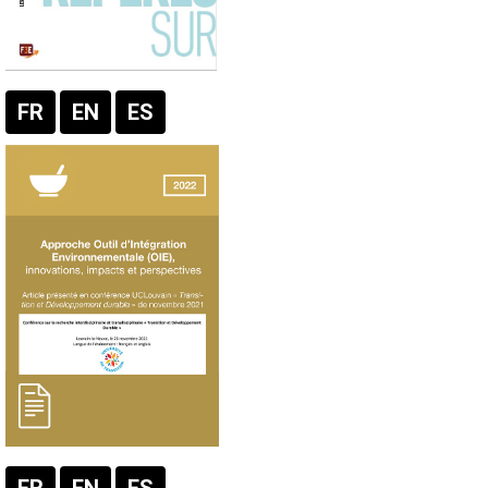
FR
EN
ES
Texte