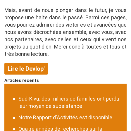
Mais, avant de nous plonger dans le futur, je vous
propose une halte dans le passé. Parmi ces pages,
vous pourrez admirer des victoires et avancées que
nous avons décrochées ensemble, avec vous, avec
nos partenaires, avec celles et ceux qui vivent nos
projets au quotidien. Merci donc à toutes et tous et
très bonne lecture.
Lire le Devlop'
Articles récents
Sud-Kivu: des milliers de familles ont perdu
leur moyen de subsistance
Notre Rapport d'Activités est disponible
Quatre années de recherches sur la