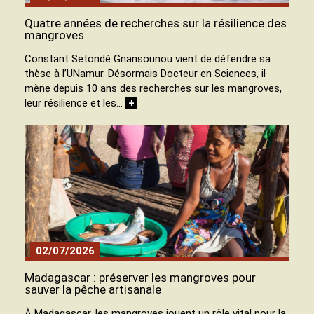
Quatre années de recherches sur la résilience des
mangroves
Constant Setondé Gnansounou vient de défendre sa
thèse à l’UNamur. Désormais Docteur en Sciences, il
mène depuis 10 ans des recherches sur les mangroves,
leur résilience et les…
+
02/07/2026
Madagascar : préserver les mangroves pour
sauver la pêche artisanale
À Madagascar, les mangroves jouent un rôle vital pour la