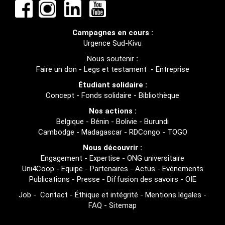
Campagnes en cours :
Urgence Sud-Kivu
Nous soutenir
:
Faire un don
-
Legs et testament
-
Entreprise
Étudiant solidaire :
Concept
-
Fonds solidaire
-
Bibliothèque
Nos actions :
Belgique
-
Bénin
-
Bolivie
-
Burundi
Cambodge
-
Madagascar
-
RDCongo
-
TOGO
Nous découvrir :
Engagement
-
Expertise
-
ONG universitaire
Uni4Coop
-
Equipe
-
Partenaires
-
Actus
-
Evénements
Publications
-
Presse
-
Diffusion des savoirs
-
OIE
Job
-
Contact
-
Éthique et intégrité
-
Mentions légales
-
FAQ
-
Sitemap