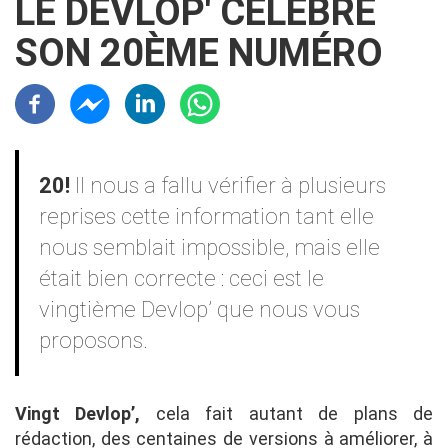
LE DEVLOP' CÉLÈBRE
SON 20ÈME NUMÉRO
Résaux sociaux
Contenu
20!
Il nous a fallu vérifier à plusieurs
reprises cette information tant elle
nous semblait impossible, mais elle
était bien correcte : ceci est le
vingtième Devlop’ que nous vous
proposons.
Vingt Devlop’,
cela fait autant de plans de
rédaction, des centaines de versions à améliorer, à