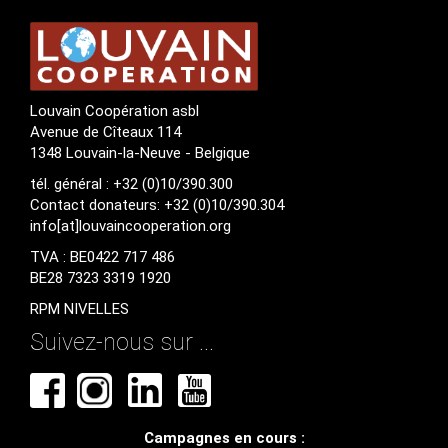
Louvain Coopération asbl
Avenue de Cîteaux 114
1348 Louvain-la-Neuve - Belgique
tél. général : +32 (0)10/390.300
Contact donateurs: +32 (0)10/390.304
info[at]louvaincooperation.org
TVA : BE0422 717 486
BE28 7323 3319 1920
RPM NIVELLES
Suivez-nous sur ...
Campagnes en cours :