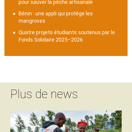
pour sauver la pêche artisanale
Bénin : une appli qui protège les
mangroves
Quatre projets étudiants soutenus par le
Fonds Solidaire 2025–2026
Plus de news