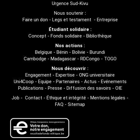
Urgence Sud-Kivu
Nous soutenir
:
Faire un don
-
Legs et testament
-
Entreprise
Étudiant solidaire :
Concept
-
Fonds solidaire
-
Bibliothèque
Nos actions :
Belgique
-
Bénin
-
Bolivie
-
Burundi
Cambodge
-
Madagascar
-
RDCongo
-
TOGO
Nous découvrir :
Engagement
-
Expertise
-
ONG universitaire
Uni4Coop
-
Equipe
-
Partenaires
-
Actus
-
Evénements
Publications
-
Presse
-
Diffusion des savoirs
-
OIE
Job
-
Contact
-
Éthique et intégrité
-
Mentions légales
-
FAQ
-
Sitemap