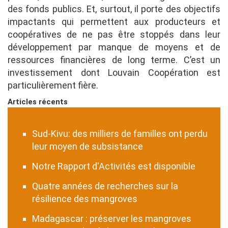
des fonds publics. Et, surtout, il porte des objectifs
impactants qui permettent aux producteurs et
coopératives de ne pas être stoppés dans leur
développement par manque de moyens et de
ressources financières de long terme. C’est un
investissement dont Louvain Coopération est
particulièrement fière.
Articles récents
Sud-Kivu: des milliers de familles ont perdu
leur moyen de subsistance
Notre Rapport d'Activités est disponible
Quatre années de recherches sur la
résilience des mangroves
Madagascar : préserver les mangroves