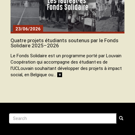
23/06/2026
Quatre projets étudiants soutenus par le Fonds
Solidaire 2025–2026
Le Fonds Solidaire est un programme porté par Louvain
Coopération qui accompagne des étudiant·es de
l’UCLouvain souhaitant développer des projets à impact
social, en Belgique ou…
+
Recherche
Search
Search