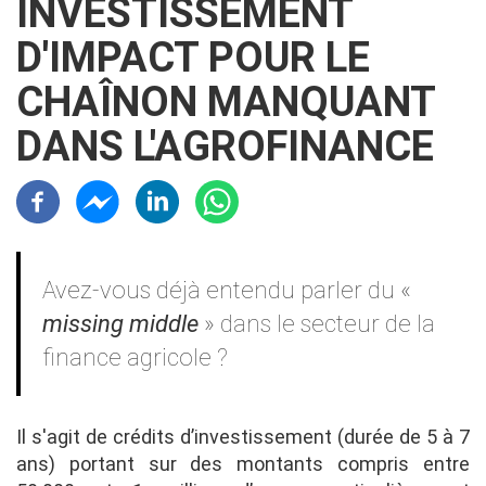
INVESTISSEMENT
D'IMPACT POUR LE
CHAÎNON MANQUANT
DANS L'AGROFINANCE
Résaux sociaux
Contenu
Avez-vous déjà entendu parler du «
missing middle
» dans le secteur de la
finance agricole ?
Il s'agit de crédits d’investissement (durée de 5 à 7
ans) portant sur des montants compris entre