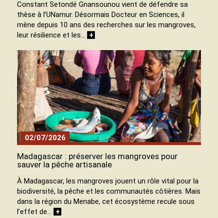
Constant Setondé Gnansounou vient de défendre sa
thèse à l’UNamur. Désormais Docteur en Sciences, il
mène depuis 10 ans des recherches sur les mangroves,
leur résilience et les…
+
02/07/2026
Madagascar : préserver les mangroves pour
sauver la pêche artisanale
À Madagascar, les mangroves jouent un rôle vital pour la
biodiversité, la pêche et les communautés côtières. Mais
dans la région du Menabe, cet écosystème recule sous
l’effet de…
+