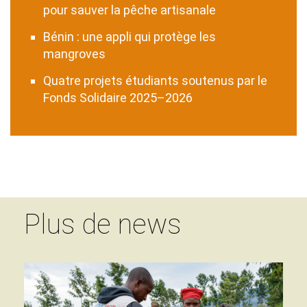
pour sauver la pêche artisanale
Bénin : une appli qui protège les
mangroves
Quatre projets étudiants soutenus par le
Fonds Solidaire 2025–2026
Plus de news