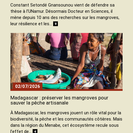
Constant Setondé Gnansounou vient de défendre sa
thèse à l’UNamur. Désormais Docteur en Sciences, il
mène depuis 10 ans des recherches sur les mangroves,
leur résilience et les…
+
02/07/2026
Madagascar : préserver les mangroves pour
sauver la pêche artisanale
À Madagascar, les mangroves jouent un rôle vital pour la
biodiversité, la pêche et les communautés côtières. Mais
dans la région du Menabe, cet écosystème recule sous
l’effet de…
+