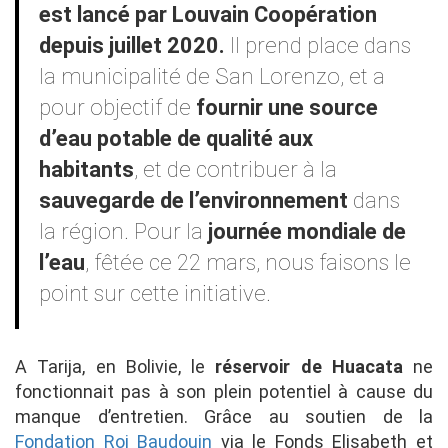
est lancé par Louvain Coopération
depuis juillet 2020.
Il prend place dans
la municipalité de San Lorenzo, et a
pour objectif de
fournir une source
d’eau potable de qualité aux
habitants
, et de contribuer à la
sauvegarde de l’environnement
dans
la région. Pour la
journée mondiale de
l’eau
, fêtée ce 22 mars, nous faisons le
point sur cette initiative.
A Tarija, en Bolivie, le
réservoir de Huacata
ne
fonctionnait pas à son plein potentiel à cause du
manque d’entretien. Grâce au soutien de la
Fondation Roi Baudouin
via le Fonds Elisabeth et