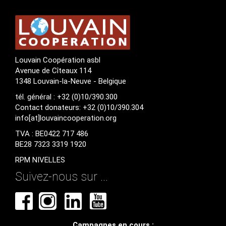
Louvain Coopération asbl
Avenue de Cîteaux 114
1348 Louvain-la-Neuve - Belgique
tél. général : +32 (0)10/390.300
Contact donateurs: +32 (0)10/390.304
info[at]louvaincooperation.org
TVA : BE0422 717 486
BE28 7323 3319 1920
RPM NIVELLES
Suivez-nous sur ...
Campagnes en cours :