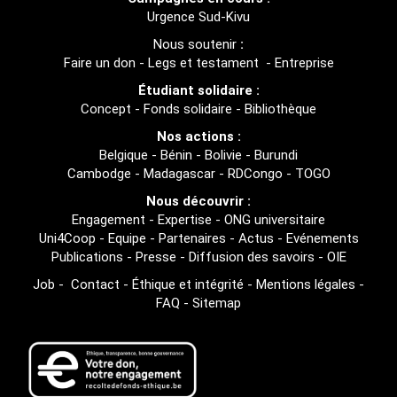
Urgence Sud-Kivu
Nous soutenir
:
Faire un don
-
Legs et testament
-
Entreprise
Étudiant solidaire :
Concept
-
Fonds solidaire
-
Bibliothèque
Nos actions :
Belgique
-
Bénin
-
Bolivie
-
Burundi
Cambodge
-
Madagascar
-
RDCongo
-
TOGO
Nous découvrir :
Engagement
-
Expertise
-
ONG universitaire
Uni4Coop
-
Equipe
-
Partenaires
-
Actus
-
Evénements
Publications
-
Presse
-
Diffusion des savoirs
-
OIE
Job
-
Contact
-
Éthique et intégrité
-
Mentions légales
-
FAQ
-
Sitemap