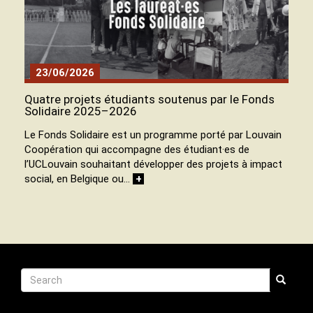
23/06/2026
Quatre projets étudiants soutenus par le Fonds
Solidaire 2025–2026
Le Fonds Solidaire est un programme porté par Louvain
Coopération qui accompagne des étudiant·es de
l’UCLouvain souhaitant développer des projets à impact
social, en Belgique ou…
+
Recherche
Search
Search