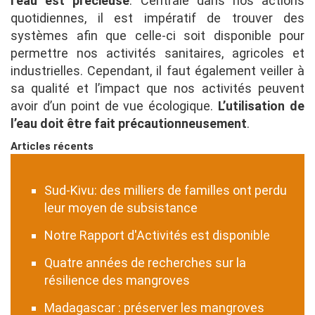
l’eau est précieuse
. Centrale dans nos actions
quotidiennes, il est impératif de trouver des
systèmes afin que celle-ci soit disponible pour
permettre nos activités sanitaires, agricoles et
industrielles. Cependant, il faut également veiller à
sa qualité et l’impact que nos activités peuvent
avoir d’un point de vue écologique.
L’utilisation de
l’eau doit être fait précautionneusement
.
Articles récents
Sud-Kivu: des milliers de familles ont perdu
leur moyen de subsistance
Notre Rapport d'Activités est disponible
Quatre années de recherches sur la
résilience des mangroves
Madagascar : préserver les mangroves