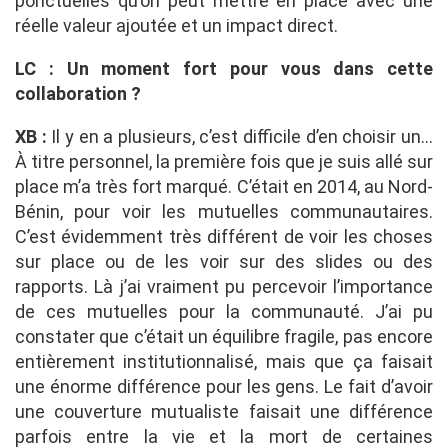
ponctuelles qu’on peut mettre en place avec une
réelle valeur ajoutée et un impact direct.
LC : Un moment fort pour vous dans cette
collaboration ?
XB :
Il y en a plusieurs, c’est difficile d’en choisir un…
À titre personnel, la première fois que je suis allé sur
place m’a très fort marqué. C’était en 2014, au Nord-
Bénin, pour voir les mutuelles communautaires.
C’est évidemment très différent de voir les choses
sur place ou de les voir sur des slides ou des
rapports. Là j’ai vraiment pu percevoir l’importance
de ces mutuelles pour la communauté. J’ai pu
constater que c’était un équilibre fragile, pas encore
entièrement institutionnalisé, mais que ça faisait
une énorme différence pour les gens. Le fait d’avoir
une couverture mutualiste faisait une différence
parfois entre la vie et la mort de certaines