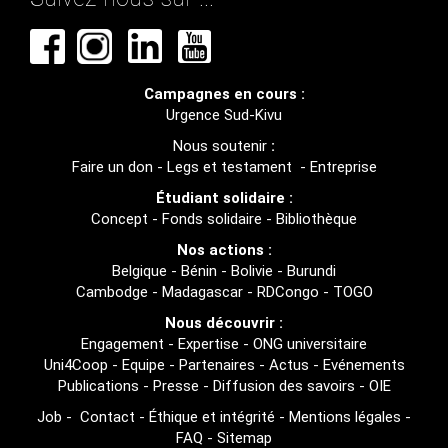
Campagnes en cours :
Urgence Sud-Kivu
Nous soutenir
:
Faire un don
-
Legs et testament
-
Entreprise
Étudiant solidaire :
Concept
-
Fonds solidaire
-
Bibliothèque
Nos actions :
Belgique
-
Bénin
-
Bolivie
-
Burundi
Cambodge
-
Madagascar
-
RDCongo
-
TOGO
Nous découvrir :
Engagement
-
Expertise
-
ONG universitaire
Uni4Coop
-
Equipe
-
Partenaires
-
Actus
-
Evénements
Publications
-
Presse
-
Diffusion des savoirs
-
OIE
Job
-
Contact
-
Éthique et intégrité
-
Mentions légales
-
FAQ
-
Sitemap