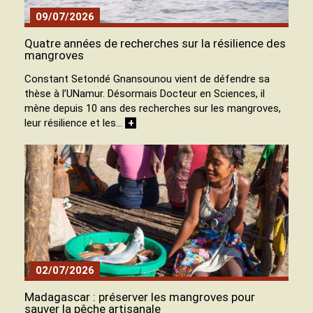
09/07/2026
Quatre années de recherches sur la résilience des
mangroves
Constant Setondé Gnansounou vient de défendre sa
thèse à l’UNamur. Désormais Docteur en Sciences, il
mène depuis 10 ans des recherches sur les mangroves,
leur résilience et les…
+
02/07/2026
Madagascar : préserver les mangroves pour
sauver la pêche artisanale