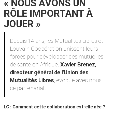
« NOUS AVONS UN
RÔLE IMPORTANT À
JOUER »
Contenu
Depuis 14 ans, les Mutualités Libres et
Louvain Coopération unissent leurs
forces pour développer des mutuelles
de santé en Afrique.
Xavier Brenez,
directeur général de l'Union des
Mutualités Libres
, évoque avec nous
ce partenariat.
LC : Comment cette collaboration est-elle née ?