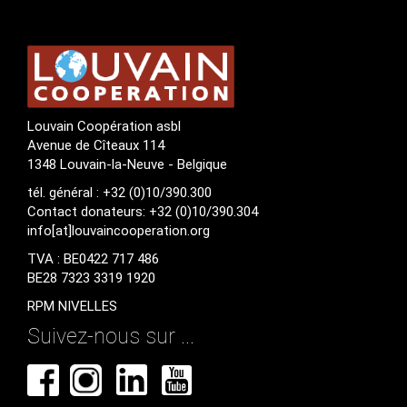
Louvain Coopération asbl
Avenue de Cîteaux 114
1348 Louvain-la-Neuve - Belgique
tél. général : +32 (0)10/390.300
Contact donateurs: +32 (0)10/390.304
info[at]louvaincooperation.org
TVA : BE0422 717 486
BE28 7323 3319 1920
RPM NIVELLES
Suivez-nous sur ...