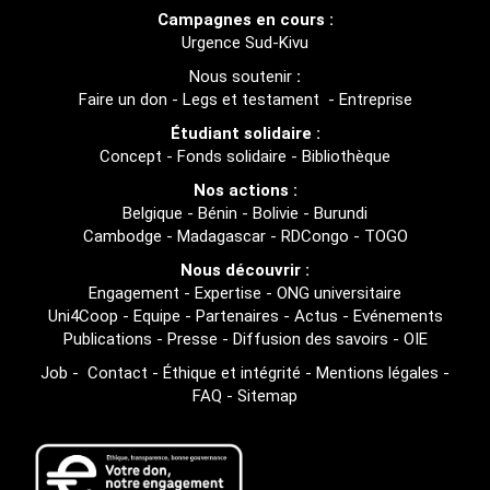
Campagnes en cours :
Urgence Sud-Kivu
Nous soutenir
:
Faire un don
-
Legs et testament
-
Entreprise
Étudiant solidaire :
Concept
-
Fonds solidaire
-
Bibliothèque
Nos actions :
Belgique
-
Bénin
-
Bolivie
-
Burundi
Cambodge
-
Madagascar
-
RDCongo
-
TOGO
Nous découvrir :
Engagement
-
Expertise
-
ONG universitaire
Uni4Coop
-
Equipe
-
Partenaires
-
Actus
-
Evénements
Publications
-
Presse
-
Diffusion des savoirs
-
OIE
Job
-
Contact
-
Éthique et intégrité
-
Mentions légales
-
FAQ
-
Sitemap