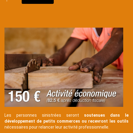
Texte
Les personnes sinistrées seront
soutenues dans le
développement de petits commerces ou recevront les outils
nécessaires pour relancer leur activité professionnelle.