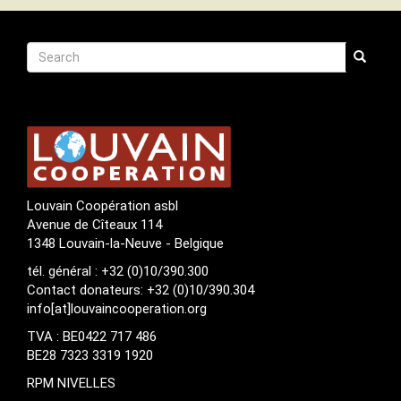
Recherche
Search
Search
Louvain Coopération asbl
Avenue de Cîteaux 114
1348 Louvain-la-Neuve - Belgique
tél. général : +32 (0)10/390.300
Contact donateurs: +32 (0)10/390.304
info[at]louvaincooperation.org
TVA : BE0422 717 486
BE28 7323 3319 1920
RPM NIVELLES