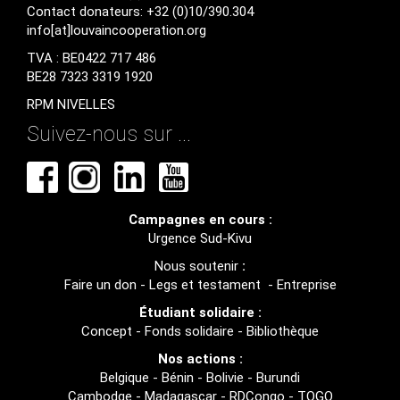
Contact donateurs: +32 (0)10/390.304
info[at]louvaincooperation.org
TVA : BE0422 717 486
BE28 7323 3319 1920
RPM NIVELLES
Suivez-nous sur ...
Campagnes en cours :
Urgence Sud-Kivu
Nous soutenir
:
Faire un don
-
Legs et testament
-
Entreprise
Étudiant solidaire :
Concept
-
Fonds solidaire
-
Bibliothèque
Nos actions :
Belgique
-
Bénin
-
Bolivie
-
Burundi
Cambodge
-
Madagascar
-
RDCongo
-
TOGO