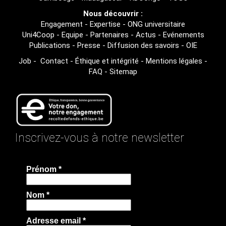
Nous découvrir :
Engagement
-
Expertise
-
ONG universitaire
Uni4Coop
-
Equipe
-
Partenaires
-
Actus
-
Evénements
Publications
-
Presse
-
Diffusion des savoirs
-
OIE
Job
-
Contact
-
Éthique et intégrité
-
Mentions légales
-
FAQ
-
Sitemap
Inscrivez-vous à notre newsletter