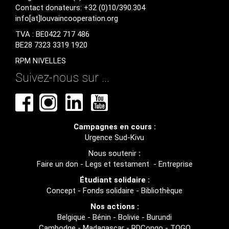
Contact donateurs: +32 (0)10/390.304
info[at]louvaincooperation.org
TVA : BE0422 717 486
BE28 7323 3319 1920
RPM NIVELLES
Suivez-nous sur ...
Campagnes en cours :
Urgence Sud-Kivu
Nous soutenir
:
Faire un don
-
Legs et testament
-
Entreprise
Étudiant solidaire :
Concept
-
Fonds solidaire
-
Bibliothèque
Nos actions :
Belgique
-
Bénin
-
Bolivie
-
Burundi
Cambodge
-
Madagascar
-
RDCongo
-
TOGO