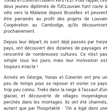
Yonas et Corentin roulent vers l’Est. Pour rappel, ces
deux jeunes diplômés de l’UCLouvain font route à
vélo vers la Malaisie depuis Bruxelles et peuvent
être parrainés au profit des projets de Louvain
Coopération au Cambodge, qu’ils découvriront
prochainement.
Depuis leur départ, ils sont déjà passés par treize
pays, ont découvert des dizaines de paysages et
rencontré de nombreuses cultures. Ce n’est pas
simple tous les jours, mais leur motivation est
toujours intacte !
Arrivés en Géorgie, Yonas et Corentin ont pris un
peu de temps pour se reposer et visiter ce pays
trop peu connu. Treks dans la neige à l’assaut d’un
glacier, et découverte de villages moyenâgeux
perchés dans les montages. Ils ont été charmés,
autant que par l’hospitalité : "
On a logé dans une