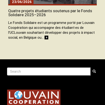
23/06/2026
Quatre projets étudiants soutenus par le Fonds
Solidaire 2025–2026
Le Fonds Solidaire est un programme porté par Louvain
Coopération qui accompagne des étudiant·es de
l’UCLouvain souhaitant développer des projets à impact
social, en Belgique ou…
+
Recherche
Search
Search