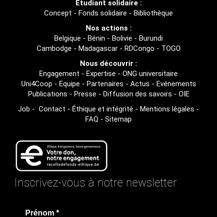
Étudiant solidaire :
Concept
-
Fonds solidaire
-
Bibliothèque
Nos actions :
Belgique
-
Bénin
-
Bolivie
-
Burundi
Cambodge
-
Madagascar
-
RDCongo
-
TOGO
Nous découvrir :
Engagement
-
Expertise
-
ONG universitaire
Uni4Coop
-
Equipe
-
Partenaires
-
Actus
-
Evénements
Publications
-
Presse
-
Diffusion des savoirs
-
OIE
Job
-
Contact
-
Éthique et intégrité
-
Mentions légales
-
FAQ
-
Sitemap
Inscrivez-vous à notre newsletter