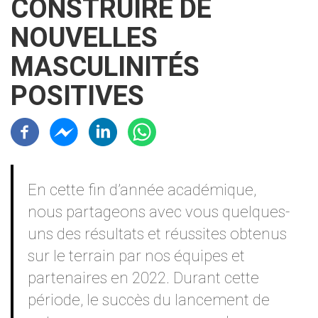
CONSTRUIRE DE
NOUVELLES
MASCULINITÉS
POSITIVES
Résaux sociaux
Contenu
En cette fin d’année académique,
nous partageons avec vous quelques-
uns des résultats et réussites obtenus
sur le terrain par nos équipes et
partenaires en 2022. Durant cette
période, le succès du lancement de