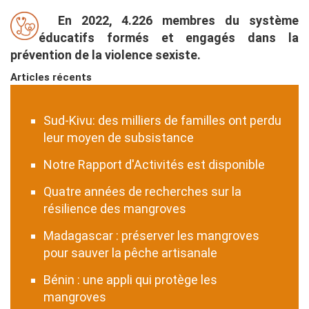
En 2022, 4.226 membres du système
éducatifs formés et engagés dans la
prévention de la violence sexiste.
Articles récents
Sud-Kivu: des milliers de familles ont perdu
leur moyen de subsistance
Notre Rapport d'Activités est disponible
Quatre années de recherches sur la
résilience des mangroves
Madagascar : préserver les mangroves
pour sauver la pêche artisanale
Bénin : une appli qui protège les
mangroves