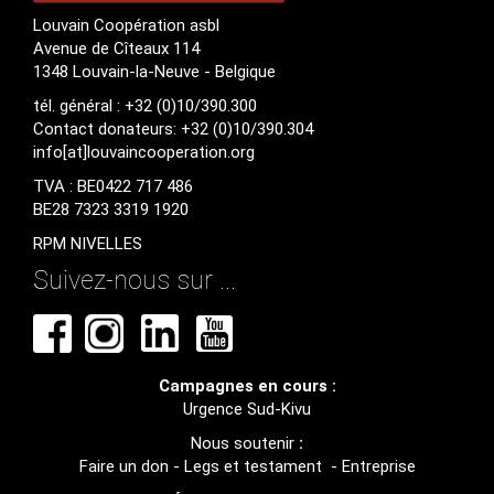
Louvain Coopération asbl
Avenue de Cîteaux 114
1348 Louvain-la-Neuve - Belgique
tél. général : +32 (0)10/390.300
Contact donateurs: +32 (0)10/390.304
info[at]louvaincooperation.org
TVA : BE0422 717 486
BE28 7323 3319 1920
RPM NIVELLES
Suivez-nous sur ...
Campagnes en cours :
Urgence Sud-Kivu
Nous soutenir
:
Faire un don
-
Legs et testament
-
Entreprise