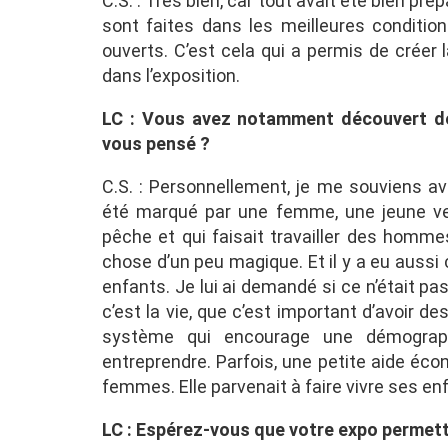
C.S. : Très bien, car tout avait été bien pré
sont faites dans les meilleures conditio
ouverts. C’est cela qui a permis de créer 
dans l’exposition.
LC : Vous avez notamment découvert de
vous pensé ?
C.S. : Personnellement, je me souviens av
été marqué par une femme, une jeune veu
pêche et qui faisait travailler des hommes
chose d’un peu magique. Et il y a eu aussi c
enfants. Je lui ai demandé si ce n’était pas 
c’est la vie, que c’est important d’avoir d
système qui encourage une démograph
entreprendre. Parfois, une petite aide éc
femmes. Elle parvenait à faire vivre ses enf
LC : Espérez-vous que votre expo permette