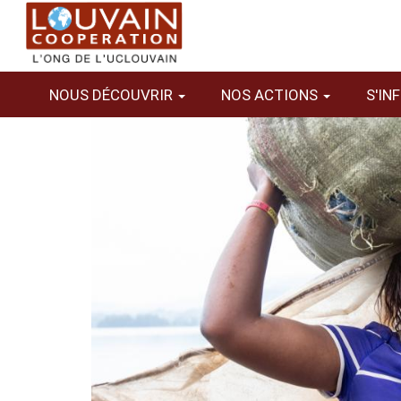
Aller
au
contenu
principal
NOUS DÉCOUVRIR
NOS ACTIONS
S'IN