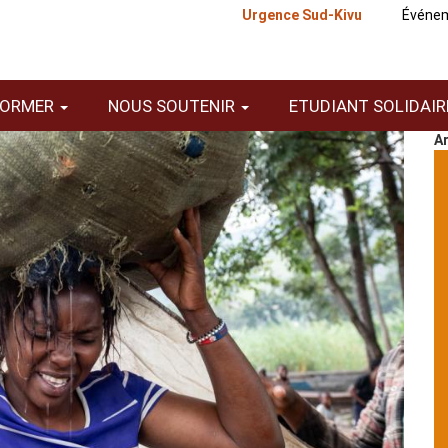
Urgence Sud-Kivu
Événe
FORMER
NOUS SOUTENIR
ETUDIANT SOLIDAI
Ar