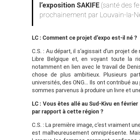
l’exposition SAKIFE
(santé des f
prochainement par Louvain-la-Ne
LC : Comment ce projet d’expo est-il né ?
C.S. : Au départ, il s’agissait d’un projet d
Libre Belgique et, en voyant toute la r
notamment en lien avec le travail de Deni
chose de plus ambitieux. Plusieurs par
universités, des ONG… Ils ont contribué au
sommes parvenus à produire un livre et une
LC : Vous êtes allé au Sud-Kivu en févrie
par rapport à cette région ?
C.S. : La première image, c’est vraiment une
est malheureusement omniprésente. Mais 