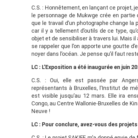
C.S. : Honnêtement, en lançant ce projet, 
le personnage de Mukwge crée en partie ce
que le travail d’un photographe change la p
car il y a tellement d’outils de ce type, qu
objet et de sensibiliser à travers lui. Mais 
se rappeler que l’on apporte une goutte d’e
noyer dans l’océan. Je pense qu’il faut rest
LC : L’Exposition a été inaugurée en juin 
C.S. : Oui, elle est passée par Ange
représentants à Bruxelles, l’Institut de mé
est visible jusqu’au 12 mars. Elle ira en
Congo, au Centre Wallonie-Bruxelles de Ki
Neuve !
LC : Pour conclure, avez-vous des projets 
C.S. : Le projet SAKIFE m’a donné envie de