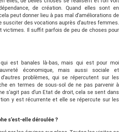
elles, de belles choses se réalisent et l’on voit
ndépendance, de création. Quand elles sont en
cela peut donner lieu à pas mal d’améliorations de
i de susciter des vocations auprès d’autres femmes.
t victimes. Il suffit parfois de peu de choses pour
 qui est banales là-bas, mais qui est pour moi
pauvreté économique, mais aussi sociale et
s d’autres problèmes, qui se répercutent sur les
iche en termes de sous-sol de ne pas parvenir à
ne s’agit pas d’un Etat de droit, cela se sent dans
tion y est récurrente et elle se répercute sur les
e s’est-elle déroulée ?