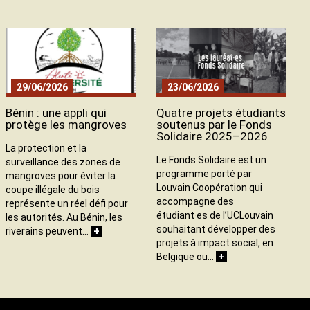
29/06/2026
23/06/2026
Bénin : une appli qui
Quatre projets étudiants
protège les mangroves
soutenus par le Fonds
Solidaire 2025–2026
La protection et la
Le Fonds Solidaire est un
surveillance des zones de
programme porté par
mangroves pour éviter la
Louvain Coopération qui
coupe illégale du bois
accompagne des
représente un réel défi pour
étudiant·es de l’UCLouvain
les autorités. Au Bénin, les
souhaitant développer des
+
riverains peuvent…
projets à impact social, en
+
Belgique ou…