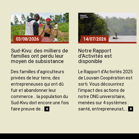
03/08/2026
14/07/2026
Sud-Kivu: des milliers de
Notre Rapport
familles ont perdu leur
d'Activités est
moyen de subsistance
disponible
Des familles d’agriculteurs
Le Rapport d’Activités 2025
privées de leur terre, des
de Louvain Coopération est
entrepreneuses qui ont dû
sorti. Vous découvrirez
fuir et abandonner leur
l’impact des actions de
commerce… la population du
notre ONG universitaire,
Sud-Kivu doit encore une fois
menées sur 4 systèmes :
+
+
faire preuve de…
santé, entrepreneuriat,…