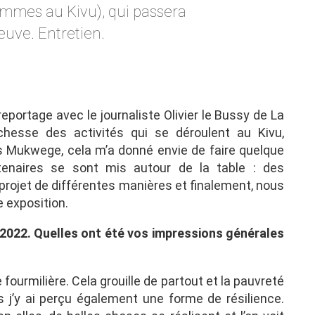
emmes au Kivu), qui passera
uve. Entretien.
e reportage avec le journaliste Olivier le Bussy de La
ichesse des activités qui se déroulent au Kivu,
s Mukwege, cela m’a donné envie de faire quelque
tenaires se sont mis autour de la table : des
 projet de différentes manières et finalement, nous
 exposition.
r 2022. Quelles ont été vos impressions générales
 fourmilière. Cela grouille de partout et la pauvreté
j’y ai perçu également une forme de résilience.