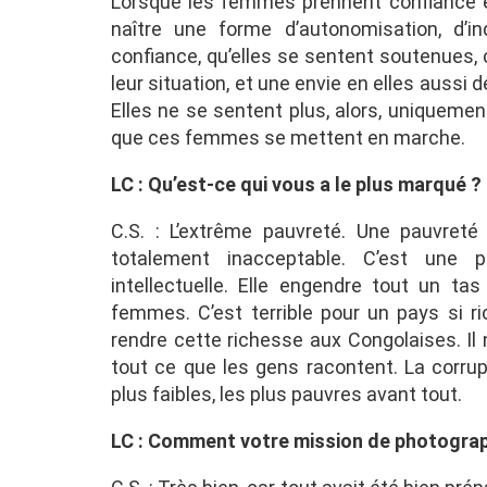
Lorsque les femmes prennent confiance en 
naître une forme d’autonomisation, d’i
confiance, qu’elles se sentent soutenues, 
leur situation, et une envie en elles auss
Elles ne se sentent plus, alors, uniquemen
que ces femmes se mettent en marche.
LC : Qu’est-ce qui vous a le plus marqué ?
C.S. : L’extrême pauvreté. Une pauvreté
totalement inacceptable. C’est une 
intellectuelle. Elle engendre tout un ta
femmes. C’est terrible pour un pays si r
rendre cette richesse aux Congolaises. Il 
tout ce que les gens racontent. La corrup
plus faibles, les plus pauvres avant tout.
LC : Comment votre mission de photograph