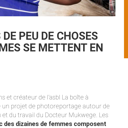
S DE PEU DE CHOSES
MES SE METTENT EN
 et créateur de l’asbl La boîte à
é un projet de photoreportage autour de
 et du travail du Docteur Mukwege. Les
ec des dizaines de femmes composent