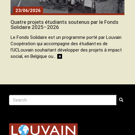
23/06/2026
Quatre projets étudiants soutenus par le Fonds
Solidaire 2025–2026
Le Fonds Solidaire est un programme porté par Louvain
Coopération qui accompagne des étudiant·es de
l’UCLouvain souhaitant développer des projets à impact
social, en Belgique ou…
+
Recherche
Search
Search