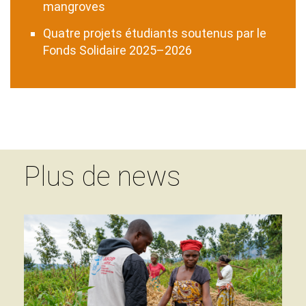
mangroves
Quatre projets étudiants soutenus par le
Fonds Solidaire 2025–2026
Plus de news