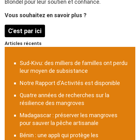
Blondel pour leur soutien et confiance.
Vous souhaitez en savoir plus ?
C'est par ici
Articles récents
Sud-Kivu: des milliers de familles ont perdu
leur moyen de subsistance
Notre Rapport d'Activités est disponible
Quatre années de recherches sur la
résilience des mangroves
Madagascar : préserver les mangroves
pour sauver la pêche artisanale
Bénin : une appli qui protège les