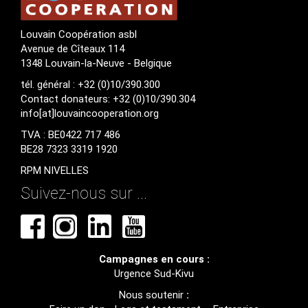
Louvain Coopération asbl
Avenue de Cîteaux 114
1348 Louvain-la-Neuve - Belgique
tél. général : +32 (0)10/390.300
Contact donateurs: +32 (0)10/390.304
info[at]louvaincooperation.org
TVA : BE0422 717 486
BE28 7323 3319 1920
RPM NIVELLES
Suivez-nous sur ...
Campagnes en cours :
Urgence Sud-Kivu
Nous soutenir
: