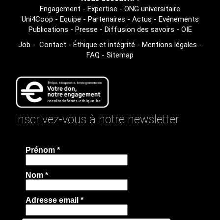
Engagement
-
Expertise
-
ONG universitaire
Uni4Coop
-
Equipe
-
Partenaires
-
Actus
-
Evénements
Publications
-
Presse
-
Diffusion des savoirs
-
OIE
Job
-
Contact
-
Éthique et intégrité
-
Mentions légales
-
FAQ
-
Sitemap
Inscrivez-vous à notre newsletter