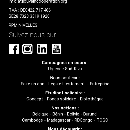
info[at]louvaincooperation.org
TVA : BE0422 717 486
BE28 7323 3319 1920
RPM NIVELLES
Suivez-nous sur ...
Campagnes en cours :
Urgence Sud-Kivu
Nous soutenir
:
Faire un don
-
Legs et testament
-
Entreprise
Étudiant solidaire :
Concept
-
Fonds solidaire
-
Bibliothèque
Nos actions :
Belgique
-
Bénin
-
Bolivie
-
Burundi
Cambodge
-
Madagascar
-
RDCongo
-
TOGO
Nous découvrir :