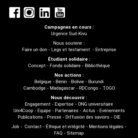
Campagnes en cours :
Urgence Sud-Kivu
Nous soutenir
:
Faire un don
-
Legs et testament
-
Entreprise
Étudiant solidaire :
Concept
-
Fonds solidaire
-
Bibliothèque
Nos actions :
Belgique
-
Bénin
-
Bolivie
-
Burundi
Cambodge
-
Madagascar
-
RDCongo
-
TOGO
Nous découvrir :
Engagement
-
Expertise
-
ONG universitaire
Uni4Coop
-
Equipe
-
Partenaires
-
Actus
-
Evénements
Publications
-
Presse
-
Diffusion des savoirs
-
OIE
Job
-
Contact
-
Éthique et intégrité
-
Mentions légales
-
FAQ
-
Sitemap