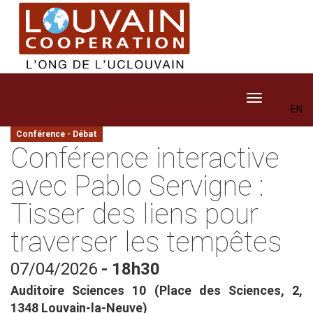
Aller
au
contenu
principal
Toggle navig
EN
Conférence - Débat
Conférence interactive
avec Pablo Servigne :
Tisser des liens pour
traverser les tempêtes
07/04/2026
- 18h30
Auditoire Sciences 10 (Place des Sciences, 2,
1348 Louvain-la-Neuve)